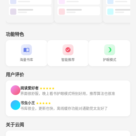
功能特色
海量书库
智能推荐
护眼模式
用户评价
阅读爱好者
★★★★★
界面很舒服，晚上看书护眼模式特别好用，推荐算法也很准
书虫小王
★★★★★
书库很全，更新也快，离线缓存功能对通勤党太友好了
关于云阅