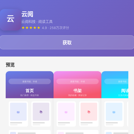
云阅
云阅科技 · 阅读工具
★
★
★
★
★
4.9 · 258万次评分
获取
预览